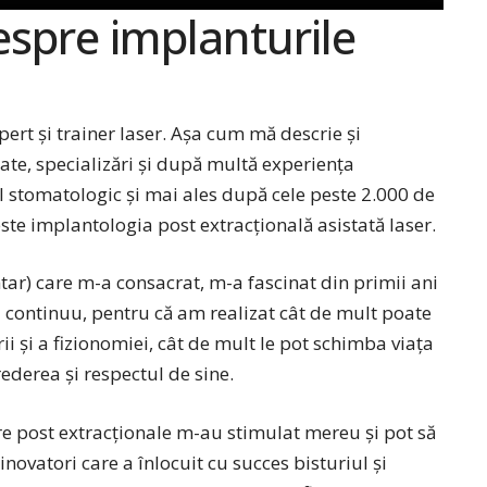
despre implanturile
rt și trainer laser. Așa cum mă descrie și
ate, specializări și după multă experiența
l stomatologic și mai ales după cele peste 2.000 de
ste implantologia post extracțională asistată laser.
ar) care m-a consacrat, m-a fascinat din primii ani
ez continuu, pentru că am realizat cât de mult poate
rii și a fizionomiei, cât de mult le pot schimba viața
rederea și respectul de sine.
e post extracționale m-au stimulat mereu și pot să
inovatori care a înlocuit cu succes bisturiul și