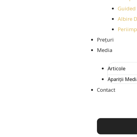
Guided 
Albire 
Periimp
Prețuri
Media
Articole
Apariții Medi
Contact