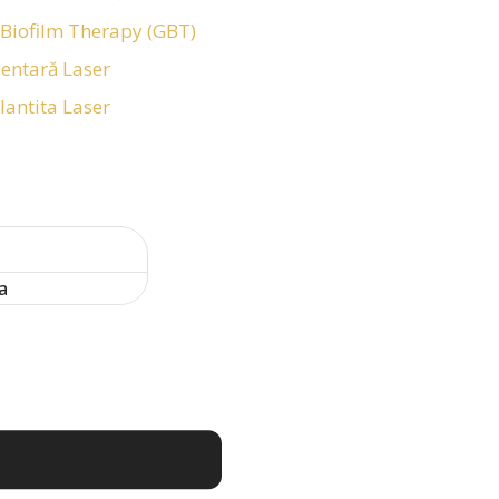
Biofilm Therapy (GBT)
Dentară Laser
lantita Laser
a