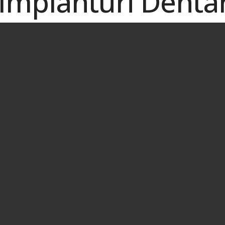
Implanturi Denta