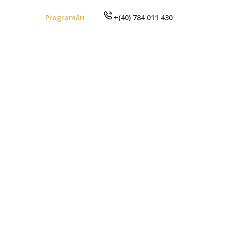
Programări
+(40) 784 011 430