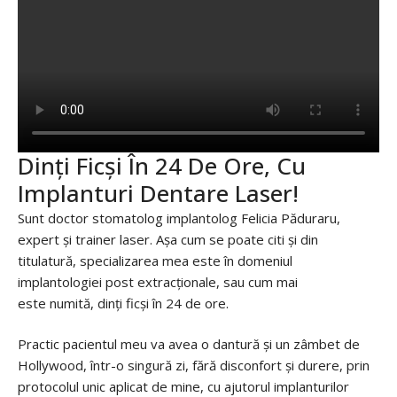
Dinți Ficși În 24 De Ore, Cu
Implanturi Dentare Laser!
Sunt doctor stomatolog implantolog Felicia Păduraru,
expert și trainer laser. Așa cum se poate citi și din
titulatură, specializarea mea este în domeniul
implantologiei post extracționale, sau cum mai
este numită, dinți ficși în 24 de ore.
Practic pacientul meu va avea o dantură și un zâmbet de
Hollywood, într-o singură zi, fără disconfort și durere, prin
protocolul unic aplicat de mine, cu ajutorul implanturilor