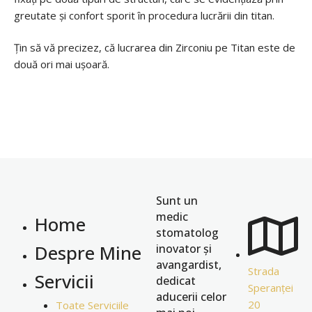
greutate și confort sporit în procedura lucrării din titan.
Țin să vă precizez, că lucrarea din Zirconiu pe Titan este de
două ori mai ușoară.
Sunt un
medic
Home
stomatolog
Despre Mine
inovator și
avangardist,
Strada
Servicii
dedicat
Speranței
aducerii celor
20
Toate Serviciile