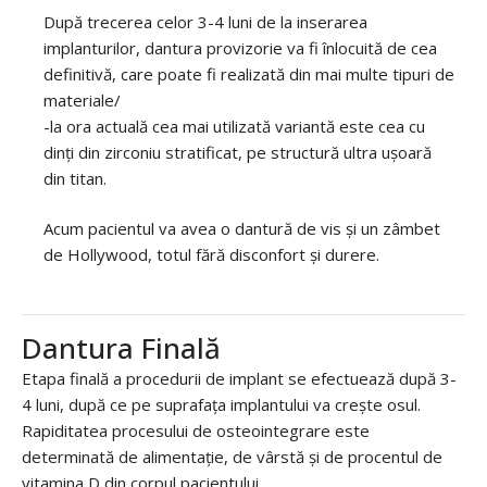
După trecerea celor 3-4 luni de la inserarea
implanturilor, dantura provizorie va fi înlocuită de cea
definitivă, care poate fi realizată din mai multe tipuri de
materiale/
-la ora actuală cea mai utilizată variantă este cea cu
dinți din zirconiu stratificat, pe structură ultra ușoară
din titan.
Acum pacientul va avea o dantură de vis și un zâmbet
de Hollywood, totul fără disconfort și durere.
Dantura Finală
Etapa finală a procedurii de implant se efectuează după 3-
4 luni, după ce pe suprafața implantului va crește osul.
Rapiditatea procesului de osteointegrare este
determinată de alimentație, de vârstă și de procentul de
vitamina D din corpul pacientului.