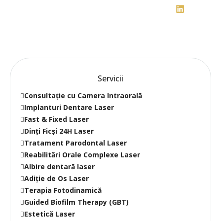
Servicii
Consultație cu Camera Intraorală
Implanturi Dentare Laser
Fast & Fixed Laser
Dinți Ficși 24H Laser
Tratament Parodontal Laser
Reabilitări Orale Complexe Laser
Albire dentară laser
Adiție de Os Laser
Terapia Fotodinamică
Guided Biofilm Therapy (GBT)
Estetică Laser