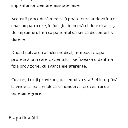
implanturilor dentare asistate laser.
Această procedură medicală poate dura undeva între
una sau patru ore, în funcție de numărul de extracții și
de implanturi, fără ca pacientul să simtă disconfort și
durere.
După finalizarea actului medical, urmează etapa
protetică prin care pacientului i se fixează o dantură
fixă provizorie, cu avantajele aferente.
Cu acești dinți provizorii, pacientul va sta 3-4 luni, până
la vindecarea completă și închiderea procesului de
osteointegrare.
Etapa finală