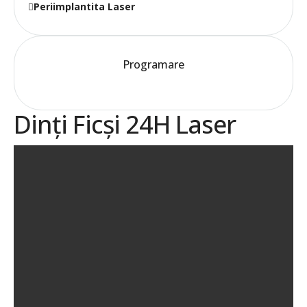
Periimplantita Laser
Programare
Dinți Ficși 24H Laser