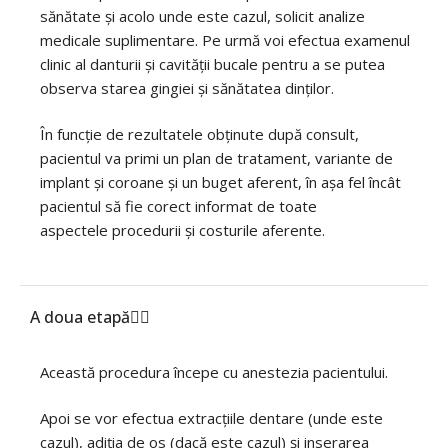
sănătate și acolo unde este cazul, solicit analize
medicale suplimentare. Pe urmă voi efectua examenul
clinic al danturii și cavității bucale pentru a se putea
observa starea gingiei și sănătatea dinților.
În funcție de rezultatele obținute după consult,
pacientul va primi un plan de tratament, variante de
implant și coroane și un buget aferent, în așa fel încât
pacientul să fie corect informat de toate
aspectele procedurii și costurile aferente.
A doua etapă
Această procedura începe cu anestezia pacientului.
Apoi se vor efectua extracțiile dentare (unde este
cazul), adiția de os (dacă este cazul) și inserarea