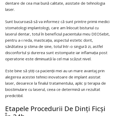
dentare de cea mai bună calitate, asistate de tehnologia
laser.
Sunt bucuroasă să va informez că sunt printre primii medici
stomatologi implantologi, care am înlocuit bisturiul cu
laserul dentar, totul în beneficiul pacientului meu DEOSebit,
pentru a-i reda, masticația, aspectul estetic dorit,
sănătatea și stima de sine, totul într-o singură zi, astfel
disconfortul și durerea sunt estompate iar inflamația post
operatorie este diminuată la cel mai scăzut nivel.
Este bine să știți ca pacienții mei au un mare avantaj prin
alegerea acestei tehnici inovatoare de implant asistat
laser, deoarece la finalul tratamentului, aplic și terapia de
biostimulare cu laserul, ceea ce determină un rezultat
predictibil.
Etapele Procedurii De Dinți Ficși