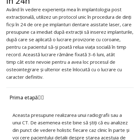
În 24h
Având în vedere experiența mea în implantologia post
extracțională, utilizez un protocol unic în procedura de dinți
ficși în 24 de ore pe implanturi dentare asistate laser, care
presupune ca imediat după extracții să inserez implanturile,
după care se aplicată o lucrare provizorie cu coroane,
pentru ca pacientul să-și poată relua viața socială în timp
record. Această lucrare rămâne fixată 3-6 luni, atât
timp cât este nevoie pentru a avea loc procesul de
osteointegrare și ulterior este înlocuită cu o lucrare cu
caracter definitiv.
Prima etapă
Aceasta presupune realizarea unui radiografii sau a
unui CT. De asemenea este bine să știți că eu analizez
din punct de vedere holistic fiecare caz clinic în parte și
voi cere pacientului detalii despre starea acestuia de