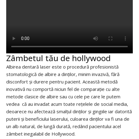
Zâmbetul tău de hollywood
Albirea dentară laser este o procedură profesionistă
stomatologică de albire a dinților, minim invazivă, fără
disconfort și durere pentru pacient. Această metodă
inovativă nu comportă niciun fel de comparație cu alte
metode clasice de albire sau cu cele pe care le putem
vedea că au invadat acum toate rețelele de social media,
deoarece nu afectează smalțul dinților și gingiile iar datorită
puterii și beneficiului laserului, culoarea dinților va fi una de
un alb natural, de lungă durată, redând pacientului acel
zâmbet inegalabil de Hollywood.