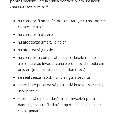
pentru pacientul de la clinica dentară premium laser
Deos Dental
, cum ar fi:
nu comportă niciun fel de comparație cu metodele
clasice de albire
nu comportă durere
nu afectează smalțul dinților
nu afectează gingiile
nu comportă comparație cu produsele noi de
albire care au invadat canalele de social media din
prezent(majoritatea nu au niciun efect)
se realizează rapid, într-o singură ședință
laserul are puterea să pătrundă în țesut și elimină
ușor petele
reprezintă o procedură minim-invazivă pentru
dantură, dinții nefiind afectați de această soluție
revoluționară