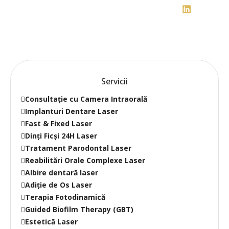
Servicii
Consultație cu Camera Intraorală
Implanturi Dentare Laser
Fast & Fixed Laser
Dinți Ficși 24H Laser
Tratament Parodontal Laser
Reabilitări Orale Complexe Laser
Albire dentară laser
Adiție de Os Laser
Terapia Fotodinamică
Guided Biofilm Therapy (GBT)
Estetică Laser