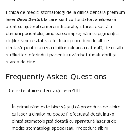
Echipa de medici stomatologi de la clinica dentară premium
laser
Deos Dental
, la care sunt co-fondator, analizează
atent cu ajutorul camerei intraorale
,
starea exactă a
danturii pacientului, amploarea impregnării cu pigmenți a
dinților și necesitatea efectuării procedurii de albire
dentară, pentru a reda dinților culoarea naturală, de un alb
strălucitor, oferindu-i pacientului zâmbetul mult dorit și
starea de bine.
Frequently Asked Questions
Ce este albirea dentară laser?
În primul rând este bine să știți că procedura de albire
cu laser a dinților nu poate fi efectuată decât într-o
clinică stomatologică dotată cu aparatură laser și de
medici stomatologi specializați. Procedura albirii