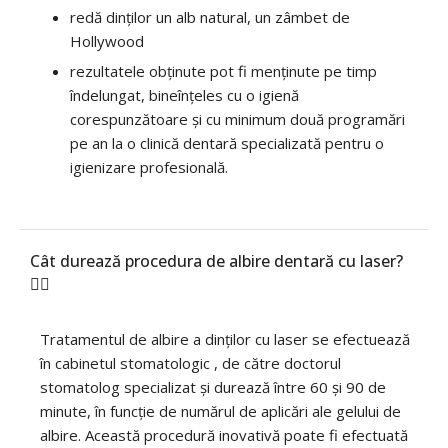
redă dinților un alb natural, un zâmbet de
Hollywood
rezultatele obținute pot fi menținute pe timp
îndelungat, bineînțeles cu o igienă
corespunzătoare și cu minimum două programări
pe an la o clinică dentară specializată pentru o
igienizare profesională.
Cât durează procedura de albire dentară cu laser?
Tratamentul de albire a dinților cu laser se efectuează
în cabinetul stomatologic , de către doctorul
stomatolog specializat și durează între 60 și 90 de
minute, în funcție de numărul de aplicări ale gelului de
albire. Această procedură inovativă poate fi efectuată