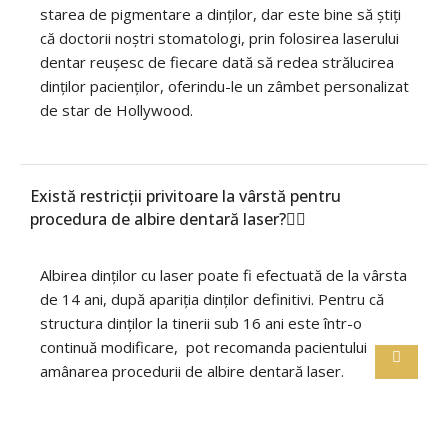
starea de pigmentare a dinților, dar este bine să știți
că doctorii noștri stomatologi, prin folosirea laserului
dentar reușesc de fiecare dată să redea strălucirea
dinților pacienților, oferindu-le un zâmbet personalizat
de star de Hollywood.
Există restricții privitoare la vârstă pentru
procedura de albire dentară laser?
Albirea dinților cu laser poate fi efectuată de la vârsta
de 14 ani, după apariția dinților definitivi. Pentru că
structura dinților la tinerii sub 16 ani este într-o
continuă modificare, pot recomanda pacientului
amânarea procedurii de albire dentară laser.