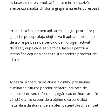
cu laser nu este complicată, este minim invazivă, nu
afectează smalțul dinților și gingia și nu este dureroasă.
Procedura începe prin aplicarea unui gel protector pe
gingii iar pe suprafața dinților va fi aplicat apoi un gel
de albire pe baza de peroxid de hidrogen activat
de laser, după care se va folosi laserul pentru a
intensifica acțiunea acestuia și a accelera procesul de
albire.
Această procedură de albire a dinților presupune
eliminarea tuturor petelor dentare, cauzate de
consumul de vin, cafea, ceai, țigări sau de înaintarea în
vârstă etc, cu scopul de a obține o culoare albă
naturală a danturii și de a-i oferi pacientului un zâmbet