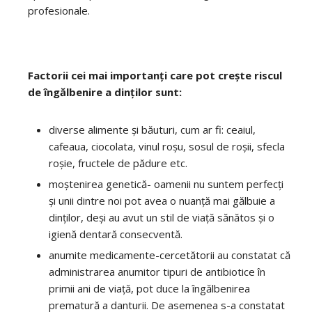
profesionale.
Factorii cei mai importanți care pot crește riscul
de îngălbenire a dinților sunt
:
diverse alimente și băuturi, cum ar fi: ceaiul,
cafeaua, ciocolata, vinul roșu, sosul de roșii, sfecla
roșie, fructele de pădure etc.
moștenirea genetică- oamenii nu suntem perfecți
și unii dintre noi pot avea o nuanță mai gălbuie a
dinților, deși au avut un stil de viață sănătos și o
igienă dentară consecventă.
anumite medicamente-cercetătorii au constatat că
administrarea anumitor tipuri de antibiotice în
primii ani de viață, pot duce la îngălbenirea
prematură a danturii. De asemenea s-a constatat