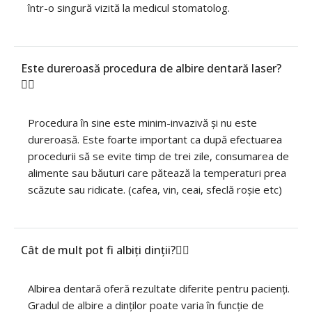
într-o singură vizită la medicul stomatolog.
Este dureroasă procedura de albire dentară laser?
Procedura în sine este minim-invazivă și nu este
dureroasă. Este foarte important ca după efectuarea
procedurii să se evite timp de trei zile, consumarea de
alimente sau băuturi care pătează la temperaturi prea
scăzute sau ridicate. (cafea, vin, ceai, sfeclă roșie etc)
Cât de mult pot fi albiți dinții?
Albirea dentară oferă rezultate diferite pentru pacienți.
Gradul de albire a dinților poate varia în funcție de