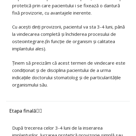
protetică prin care pacientului i se fixează o dantură
fixă provizorie, cu avantajele inerente.
Cu acești dinți provizorii, pacientul va sta 3-4 luni, până
la vindecarea completă și închiderea procesului de
osteointegrare.(în funcție de organism și calitatea
implantului ales).
Ținem să precizăm că acest termen de vindecare este
condiționat și de disciplina pacientului de a urma
indicațiile doctorului stomatolog și de particularitățile
organismului său.
Etapa finală
După trecerea celor 3-4 luni de la inserarea
implanturilor, lucrarea protetică provizorie simplă sau