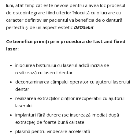
luni, atât timp cât este nevoie pentru a avea loc procesul
de osteointegrare fiind ulterior înlocuită cu o lucrare cu
caracter definitiv iar pacientul va beneficia de o dantură
perfectă și de un aspect estetic
DEOSebit
.
Ce beneficii primiți prin procedura de fast and fixed
laser
:
înlocuirea bisturiului cu laserul-adică incizia se
realizează cu laserul dentar.
decontaminarea câmpului operator cu ajutorul laserului
dentar
realizarea extracțiilor dinților irecuperabili cu ajutorul
laserului
implanturi fără durere (se inserează imediat după
extracție) de foarte bună calitate
plasmă pentru vindecare accelerată