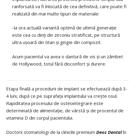
ranforsată va fi înlocuită de cea definitivă, care poate fi
realizată din mai multe tipuri de materiale:
-la ora actuală variantă optimă de ultimă generație
este cea cu dinți din zirconiu stratificat, pe structură
ultra ușoară din titan și gingie din compozit.
Acum pacientul va avea o dantură de vis și un zâmbet
de Hollywood, totul fără disconfort și durere.
Etapa finală a procedurii de implant se efectuează după 3-
4 luni, după ce pe suprafața implantului va crește osul.
Rapiditatea procesului de osteointegrare este
determinată de alimentație, de vârstă și de procentul de
vitamina D din corpul pacientului.
Doctorii stomatologi de la clinicile premium
Deos Dental
în