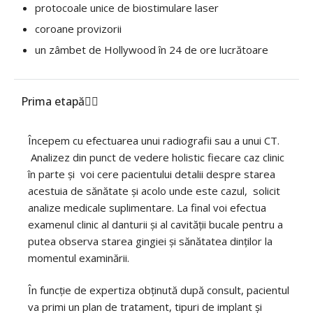
protocoale unice de biostimulare laser
coroane provizorii
un zâmbet de Hollywood în 24 de ore lucrătoare
Prima etapă
Începem cu efectuarea unui radiografii sau a unui CT.
Analizez din punct de vedere holistic fiecare caz clinic
în parte și voi cere pacientului detalii despre starea
acestuia de sănătate și acolo unde este cazul, solicit
analize medicale suplimentare. La final voi efectua
examenul clinic al danturii și al cavității bucale pentru a
putea observa starea gingiei și sănătatea dinților la
momentul examinării.
În funcție de expertiza obținută după consult, pacientul
va primi un plan de tratament, tipuri de implant și