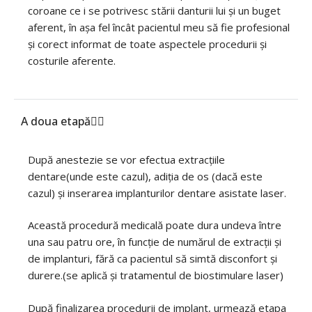
coroane ce i se potrivesc stării danturii lui și un buget
aferent, în așa fel încât pacientul meu să fie profesional
și corect informat de toate aspectele procedurii și
costurile aferente.
A doua etapă
După anestezie se vor efectua extracțiile
dentare(unde este cazul), adiția de os (dacă este
cazul) și inserarea implanturilor dentare asistate laser.
Această procedură medicală poate dura undeva între
una sau patru ore, în funcție de numărul de extracții și
de implanturi, fără ca pacientul să simtă disconfort și
durere.(se aplică și tratamentul de biostimulare laser)
După finalizarea procedurii de implant, urmează etapa