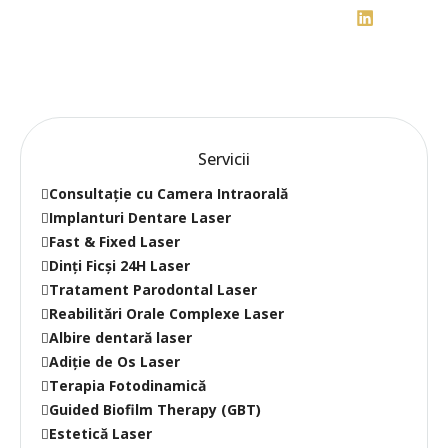
Servicii
Consultație cu Camera Intraorală
Implanturi Dentare Laser
Fast & Fixed Laser
Dinți Ficși 24H Laser
Tratament Parodontal Laser
Reabilitări Orale Complexe Laser
Albire dentară laser
Adiție de Os Laser
Terapia Fotodinamică
Guided Biofilm Therapy (GBT)
Estetică Laser